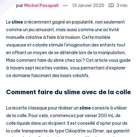
par
Michel Pasquali
13 Janvier 2025
3 min
Le
slime
a récemment gagné en popularité, non seulement
comme un jeu amusant, mais aussi comme une activité
manuelle créative à faire à la maison. Cette matière
visqueuse et colorée stimule l’imagination des enfants tout
en offrant un moyen de se détendre lors de la manipulation.
Mais comment faire du slime chez soi ? Cet article vous guide
à travers sept recettes variées, vous permettant d’explorer
ce domaine fascinant des loisirs créatifs.
Comment faire du slime avec de la colle
La recette classique pour réaliser un
slime
consiste à utiliser
de la colle. Pour cela, commencez par verser 200 mL de
colle liquide dans un récipient. Il est conseillé d’opter pour de
la colle transparente de type Cléopâtre ou Elmer, qui garantit