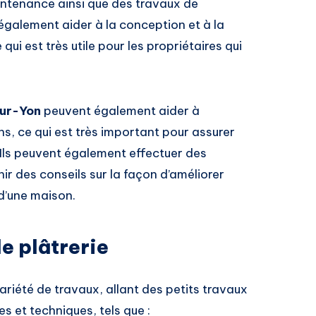
intenance ainsi que des travaux de
t également aider à la conception et à la
ui est très utile pour les propriétaires qui
sur-Yon
peuvent également aider à
ons, ce qui est très important pour assurer
 Ils peuvent également effectuer des
ir des conseils sur la façon d’améliorer
 d’une maison.
e plâtrerie
ariété de travaux, allant des petits travaux
s et techniques, tels que :