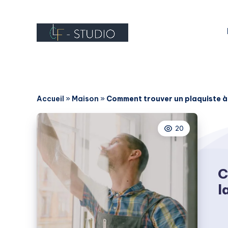
Accueil
»
Maison
»
Comment trouver un plaquiste à 
20
C
l