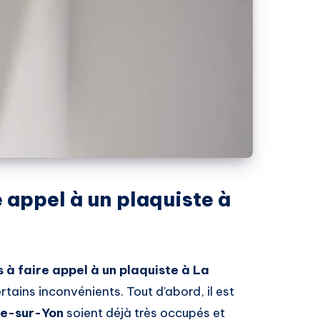
 appel à un plaquiste à
à faire appel à un plaquiste à La
ertains inconvénients. Tout d’abord, il est
he-sur-Yon
soient déjà très occupés et