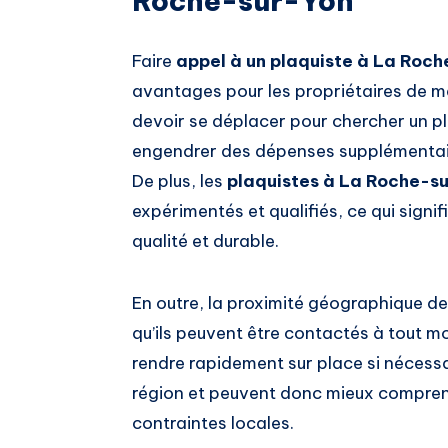
Roche-sur-Yon
Faire
appel à un plaquiste à La Roc
avantages pour les propriétaires de ma
devoir se déplacer pour chercher un pla
engendrer des dépenses supplémentair
De plus, les
plaquistes à La Roche-s
expérimentés et qualifiés, ce qui signifi
qualité et durable.
En outre, la proximité géographique d
qu’ils peuvent être contactés à tout m
rendre rapidement sur place si nécessai
région et peuvent donc mieux comprendr
contraintes locales.