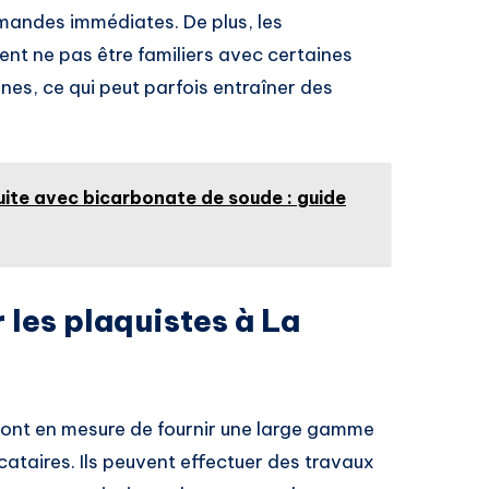
emandes immédiates. De plus, les
nt ne pas être familiers avec certaines
es, ce qui peut parfois entraîner des
uite avec bicarbonate de soude : guide
 les plaquistes à La
ont en mesure de fournir une large gamme
cataires. Ils peuvent effectuer des travaux