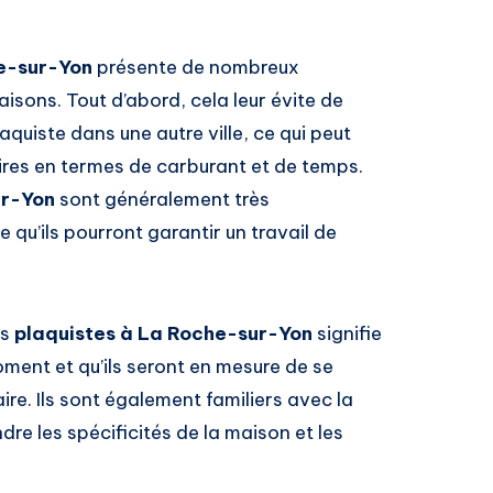
he-sur-Yon
présente de nombreux
isons. Tout d’abord, cela leur évite de
quiste dans une autre ville, ce qui peut
es en termes de carburant et de temps.
ur-Yon
sont généralement très
e qu’ils pourront garantir un travail de
es
plaquistes à La Roche-sur-Yon
signifie
oment et qu’ils seront en mesure de se
re. Ils sont également familiers avec la
e les spécificités de la maison et les