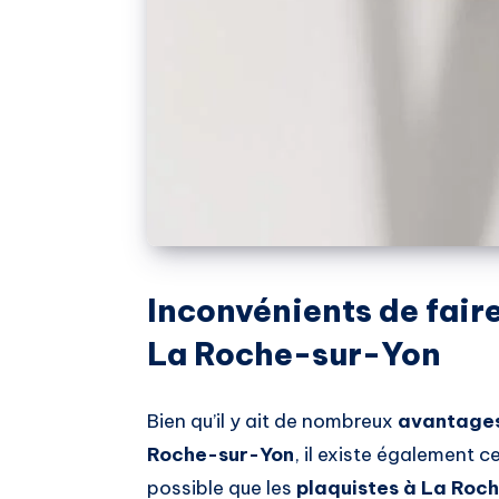
Inconvénients de faire
La Roche-sur-Yon
Bien qu’il y ait de nombreux
avantages 
Roche-sur-Yon
, il existe également c
possible que les
plaquistes à La Roc