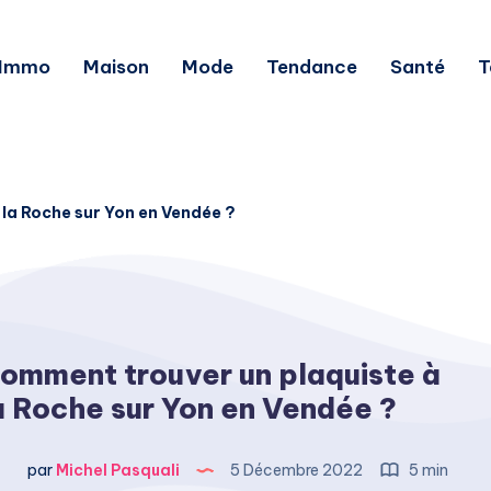
Immo
Maison
Mode
Tendance
Santé
T
la Roche sur Yon en Vendée ?
omment trouver un plaquiste à
a Roche sur Yon en Vendée ?
par
Michel Pasquali
5 Décembre 2022
5 min