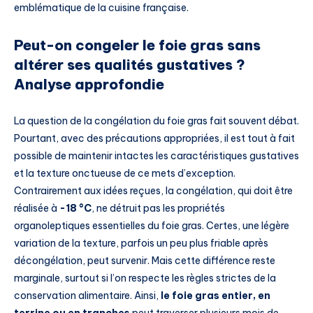
emblématique de la cuisine française.
Peut-on congeler le foie gras sans
altérer ses qualités gustatives ?
Analyse approfondie
La question de la congélation du foie gras fait souvent débat.
Pourtant, avec des précautions appropriées, il est tout à fait
possible de maintenir intactes les caractéristiques gustatives
et la texture onctueuse de ce mets d’exception.
Contrairement aux idées reçues, la congélation, qui doit être
réalisée à
-18 °C
, ne détruit pas les propriétés
organoleptiques essentielles du foie gras. Certes, une légère
variation de la texture, parfois un peu plus friable après
décongélation, peut survenir. Mais cette différence reste
marginale, surtout si l’on respecte les règles strictes de la
conservation alimentaire. Ainsi,
le foie gras entier, en
terrine ou en tranches
peut traverser plusieurs mois de