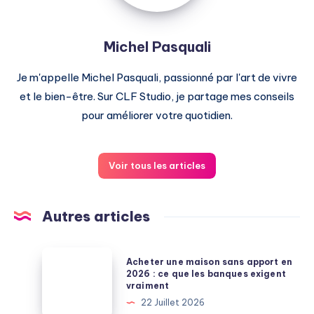
Michel Pasquali
Je m'appelle Michel Pasquali, passionné par l'art de vivre
et le bien-être. Sur CLF Studio, je partage mes conseils
pour améliorer votre quotidien.
Voir tous les articles
Autres articles
Acheter
Acheter une maison sans apport en
une
2026 : ce que les banques exigent
vraiment
maison
22 Juillet 2026
sans