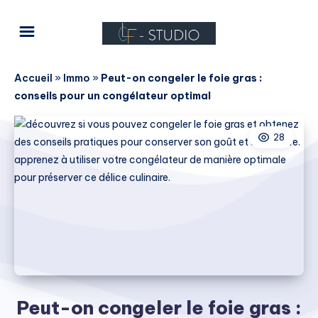
Accueil
»
Immo
»
Peut-on congeler le foie gras :
conseils pour un congélateur optimal
28
Peut-on congeler le foie gras :