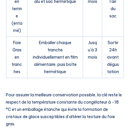
en
alu et sac hermétique
mois
l’air
terrin
du
e
sac
(enta
mé)
Foie
Emballer chaque
Jusq
Sortir
Gras
tranche
u’à 3
24h
en
individuellement en film
mois
avant
tranc
alimentaire, puis boîte
dégus
hes
hermétique
tation
Pour assurer la meilleure conservation possible, la clé reste le
respect de la température constante du congélateur à -18
°C et un emballage étanche qui évite la formation de
cristaux de glace susceptibles d’altérer la texture du foie
gras.