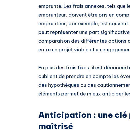
emprunté. Les frais annexes, tels que l
emprunteur, doivent être pris en compt
emprunteur, par exemple, est souvent
peut représenter une part significative
comparaison des différentes options d
entre un projet viable et un engagemen
En plus des frais fixes, il est déconc
oublient de prendre en compte les évent
des hypothèques ou des cautionnement
éléments permet de mieux anticiper les
Anticipation : une cl
maîtrisé