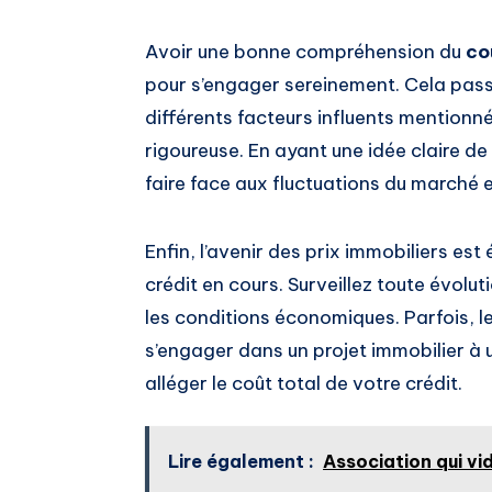
Avoir une bonne compréhension du
co
pour s’engager sereinement. Cela pas
différents facteurs influents mentionné
rigoureuse. En ayant une idée claire d
faire face aux fluctuations du marché e
Enfin, l’avenir des prix immobiliers es
crédit en cours. Surveillez toute évolu
les conditions économiques. Parfois, le
s’engager dans un projet immobilier à
alléger le coût total de votre crédit.
Lire également :
Association qui vi