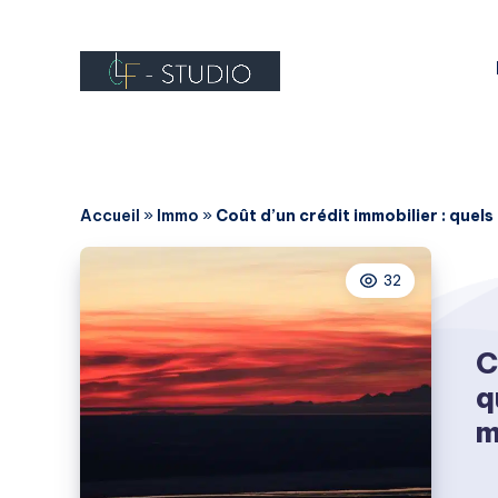
Accueil
»
Immo
»
Coût d’un crédit immobilier : quels
32
C
q
m