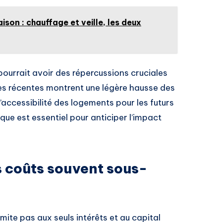
aison : chauffage et veille, les deux
 pourrait avoir des répercussions cruciales
es récentes montrent une légère hausse des
l’accessibilité des logements pour les futurs
e est essentiel pour anticiper l’impact
s coûts souvent sous-
imite pas aux seuls intérêts et au capital