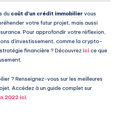
s du
coût d’un crédit immobilier
vous
éhender votre futur projet, mais aussi
ssurance. Pour approfondir votre réflexion,
izons d’investissement, comme la crypto-
 stratégie financière ? Découvrez
ici
ce que
eusement.
ilier ? Renseignez-vous sur les meilleures
rojet. Accédez à un guide complet sur
n 2022 ici
.