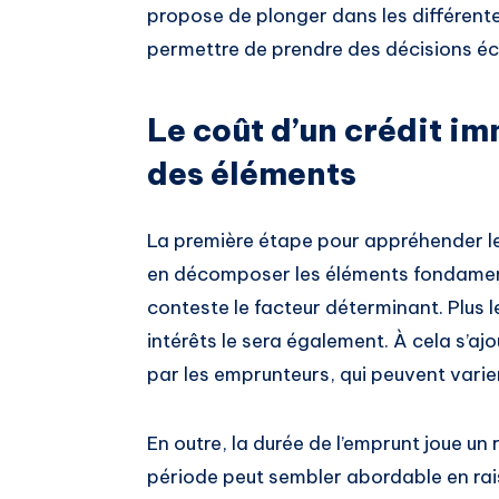
propose de plonger dans les différent
permettre de prendre des décisions écl
Le coût d’un crédit i
des éléments
La première étape pour appréhender l
en décomposer les éléments fondamen
conteste le facteur déterminant. Plus le
intérêts le sera également. À cela s’ajo
par les emprunteurs, qui peuvent varie
En outre, la durée de l’emprunt joue un 
période peut sembler abordable en rais