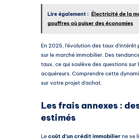
Lire également :
Électricité de la m
gouffres où puiser des économies
En 2025, l’évolution des taux d’intérêt
sur le marché immobilier. Des tendanc
taux, ce qui soulève des questions sur 
acquéreurs. Comprendre cette dynamiqu
sur votre projet d’achat.
Les frais annexes : de
estimés
Le
coût d’un crédit immobilier
ne se l