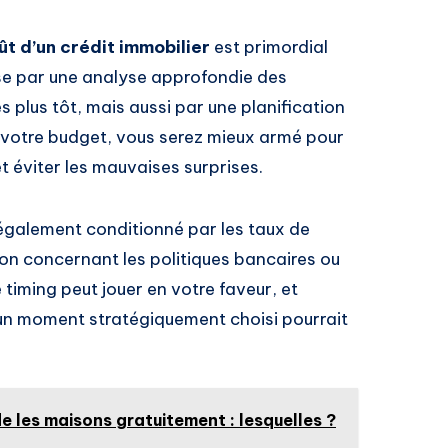
ût d’un crédit immobilier
est primordial
se par une analyse approfondie des
s plus tôt, mais aussi par une planification
e votre budget, vous serez mieux armé pour
t éviter les mauvaises surprises.
t également conditionné par les taux de
tion concernant les politiques bancaires ou
 timing peut jouer en votre faveur, et
 un moment stratégiquement choisi pourrait
de les maisons gratuitement : lesquelles ?