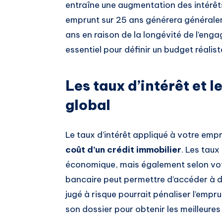
entraîne une augmentation des intérêt
emprunt sur 25 ans générera généralem
ans en raison de la longévité de l’eng
essentiel pour définir un budget réalist
Les taux d’intérêt et l
global
Le taux d’intérêt appliqué à votre emp
coût d’un crédit immobilier
. Les taux
économique, mais également selon votr
bancaire peut permettre d’accéder à de
jugé à risque pourrait pénaliser l’emprun
son dossier pour obtenir les meilleures