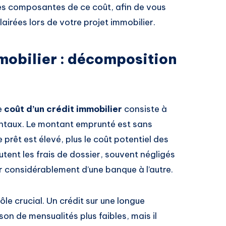
es composantes de ce coût, afin de vous
airées lors de votre projet immobilier.
mmobilier : décomposition
e
coût d’un crédit immobilier
consiste à
taux. Le montant emprunté est sans
 prêt est élevé, plus le coût potentiel des
utent les frais de dossier, souvent négligés
r considérablement d’une banque à l’autre.
rôle crucial. Un crédit sur une longue
on de mensualités plus faibles, mais il