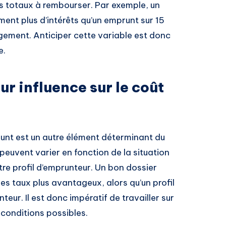
s totaux à rembourser. Par exemple, un
ent plus d’intérêts qu’un emprunt sur 15
agement. Anticiper cette variable est donc
e.
eur influence sur le coût
runt est un autre élément déterminant du
 peuvent varier en fonction de la situation
e profil d’emprunteur. Un bon dossier
s taux plus avantageux, alors qu’un profil
teur. Il est donc impératif de travailler sur
 conditions possibles.