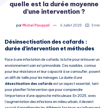
quelle est la durée moyenne
d’une intervention ?
par
Michel Pasquali
6 Juillet 2025
3 min
Désinsectisation des cafards :
durée d’intervention et méthodes
Face à une infestation de cafards, la lutte pour retrouver un
environnement sain est primordiale. Ces nuisibles, connus
pour leur résistance et leur capacité à se camoufler, posent
un défi de taille pour les ménages. La durée d’une
désectisation des cafards
est un aspect essentiel, tant
pour planifier l’intervention que pour comprendre
l’importance d’une approche méticuleuse. En 2025, avec
l’augmentation des infestions en milieu urbain, il devient
crucial d’appréhender les différents facteurs qui influencent