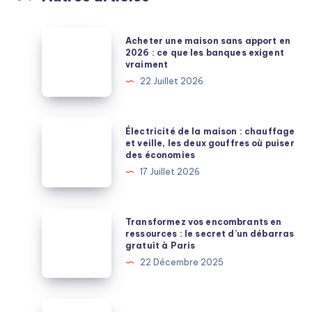
Acheter
Acheter une maison sans apport en
une
2026 : ce que les banques exigent
vraiment
maison
22 Juillet 2026
sans
apport
en
Électricité
Électricité de la maison : chauffage
2026
de
et veille, les deux gouffres où puiser
des économies
:
la
17 Juillet 2026
ce
maison
que
:
les
chauffage
Transformez
Transformez vos encombrants en
banques
et
vos
ressources : le secret d’un débarras
exigent
gratuit à Paris
veille,
encombrants
vraiment
22 Décembre 2025
les
en
deux
ressources
gouffres
:
Trouver