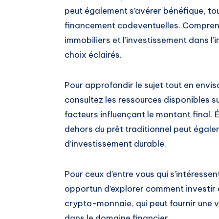
peut également s’avérer bénéfique, tou
financement codeventuelles. Comprendre
immobiliers et l’investissement dans l’
choix éclairés.
Pour approfondir le sujet tout en envi
consultez les ressources disponibles sur
facteurs influençant le montant final. 
dehors du prêt traditionnel peut égale
d’investissement durable.
Pour ceux d’entre vous qui s’intéressent
opportun d’explorer comment investir d
crypto-monnaie, qui peut fournir une v
dans le domaine financier.