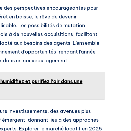
te des perspectives encourageantes pour
érêt en baisse, le rêve de devenir
lisable. Les possibilités de mutation
ie à de nouvelles acquisitions, facilitant
 adapté aux besoins des agents. L’ensemble
onnement d’opportunités, rendant l’année
ler dans un nouveau logement.
humidifiez et purifiez l'air dans une
leurs investissements, des avenues plus
if émergent, donnant lieu à des approches
’experts. Explorer le marché locatif en 2025