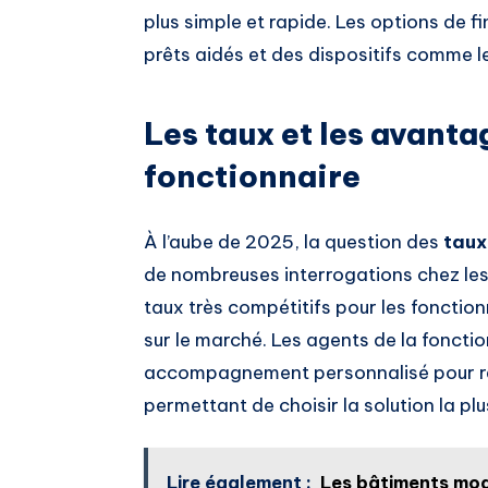
plus simple et rapide. Les options de f
prêts aidés et des dispositifs comme l
Les taux et les avanta
fonctionnaire
À l’aube de 2025, la question des
taux
de nombreuses interrogations chez le
taux très compétitifs pour les fonctio
sur le marché. Les agents de la fonctio
accompagnement personnalisé pour réa
permettant de choisir la solution la pl
Lire également :
Les bâtiments modu