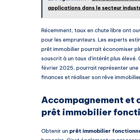
applications dans le secteur industr
Récemment, taux en chute libre ont ouv
pour les emprunteurs. Les experts esti
prêt immobilier pourrait économiser plus
souscrit à un taux d’intérêt plus élev
février 2025, pourrait représenter une
finances et réaliser son rêve immobilie
Accompagnement et co
prêt immobilier fonct
Obtenir un
prêt immobilier fonctionn