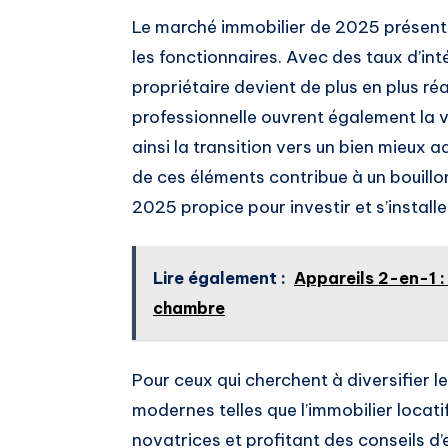
Le marché immobilier de 2025 présen
les fonctionnaires. Avec des taux d’int
propriétaire devient de plus en plus réa
professionnelle ouvrent également la vo
ainsi la transition vers un bien mieux
de ces éléments contribue à un bouill
2025 propice pour investir et s’instal
Lire également :
Appareils 2-en-1 : 
chambre
Pour ceux qui cherchent à diversifier 
modernes telles que l’immobilier locat
novatrices et profitant des conseils d