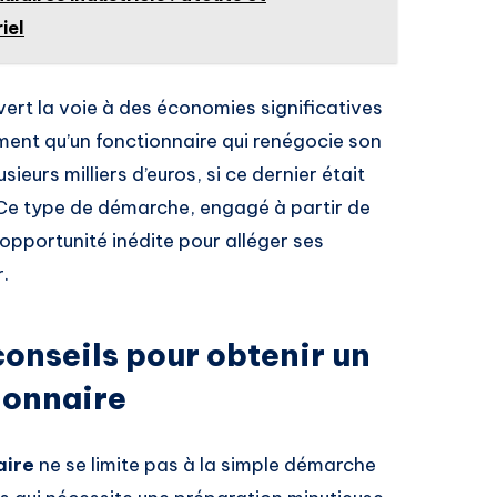
iel
ert la voie à des économies significatives
ment qu’un fonctionnaire qui renégocie son
ieurs milliers d’euros, si ce dernier était
é. Ce type de démarche, engagé à partir de
 opportunité inédite pour alléger ses
r.
nseils pour obtenir un
ionnaire
aire
ne se limite pas à la simple démarche