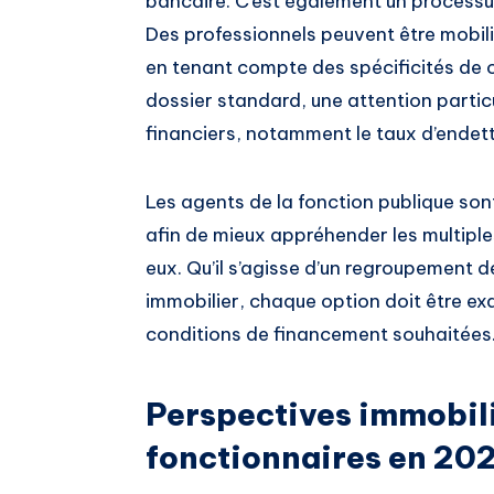
bancaire. C’est également un processu
Des professionnels peuvent être mobili
en tenant compte des spécificités de c
dossier standard, une attention particu
financiers, notamment le taux d’endet
Les agents de la fonction publique sont
afin de mieux appréhender les multiple
eux. Qu’il s’agisse d’un regroupement d
immobilier, chaque option doit être ex
conditions de financement souhaitées
Perspectives immobili
fonctionnaires en 20