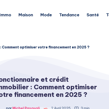
Immo
Maison
Mode
Tendance
Santé
T
r : Comment optimiser votre financement en 2025 ?
onctionnaire et crédit
mmobilier : Comment optimiser
otre financement en 2025 ?
par
Michel Pasquali
2 Avril 2025
3 min