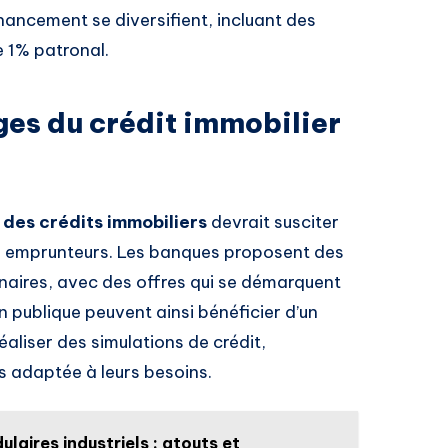
inancement se diversifient, incluant des
e 1% patronal.
ges du crédit immobilier
 des crédits immobiliers
devrait susciter
s emprunteurs. Les banques proposent des
nnaires, avec des offres qui se démarquent
n publique peuvent ainsi bénéficier d’un
liser des simulations de crédit,
us adaptée à leurs besoins.
laires industriels : atouts et