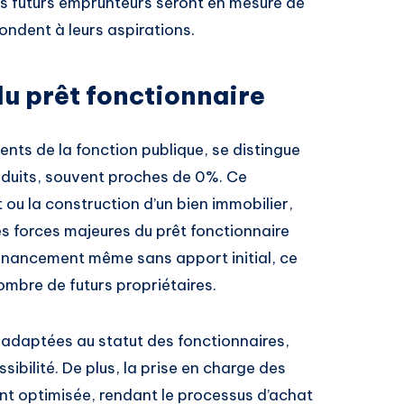
es futurs emprunteurs seront en mesure de
pondent à leurs aspirations.
du prêt fonctionnaire
ents de la fonction publique, se distingue
 réduits, souvent proches de 0%. Ce
t ou la construction d’un bien immobilier,
es forces majeures du prêt fonctionnaire
 financement même sans apport initial, ce
ombre de futurs propriétaires.
t adaptées au statut des fonctionnaires,
ibilité. De plus, la prise en charge des
nt optimisée, rendant le processus d’achat