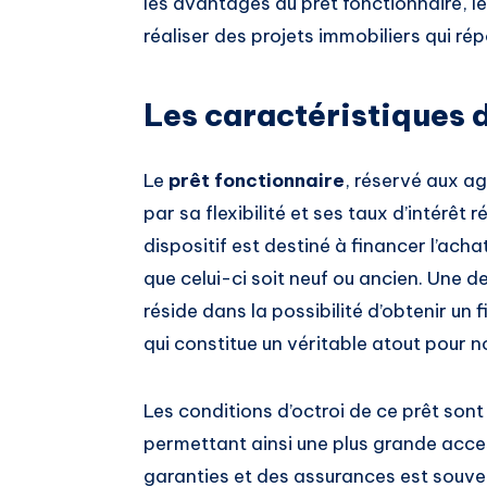
les avantages du prêt fonctionnaire, l
réaliser des projets immobiliers qui ré
Les caractéristiques 
Le
prêt fonctionnaire
, réservé aux ag
par sa flexibilité et ses taux d’intérêt
dispositif est destiné à financer l’acha
que celui-ci soit neuf ou ancien. Une d
réside dans la possibilité d’obtenir un
qui constitue un véritable atout pour n
Les conditions d’octroi de ce prêt son
permettant ainsi une plus grande access
garanties et des assurances est souve