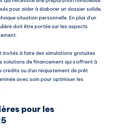
s qui nécessite une préparation minutieuse.
sés pour aider à élaborer un dossier solide,
haque situation personnelle. En plus d’un
lière doit être portée sur les aspects
tement.
 invités à faire des simulations gratuites
s solutions de financement qui s’offrent à
e crédits ou d’un réajustement de prêt
aminée avec soin pour optimiser les
.
ères pour les
25