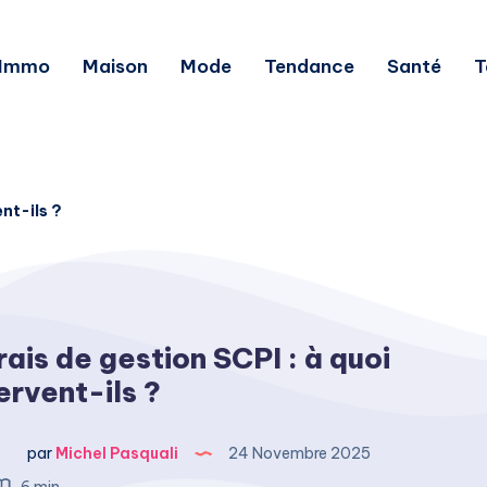
Immo
Maison
Mode
Tendance
Santé
T
ent-ils ?
rais de gestion SCPI : à quoi
ervent-ils ?
par
Michel Pasquali
24 Novembre 2025
6 min