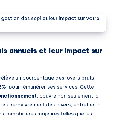
is annuels et leur impact sur
rélève un pourcentage des loyers bruts
12%
, pour rémunérer ses services. Cette
fonctionnement
, couvre non seulement la
res, recouvrement des loyers, entretien –
ns immobilières majeures telles que les