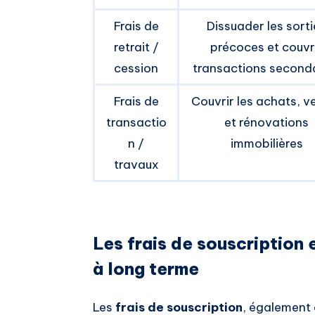
Frais de
Dissuader les sorti
retrait /
précoces et couvr
cession
transactions second
Frais de
Couvrir les achats, v
transactio
et rénovations
n /
immobilières
travaux
Les frais de souscription 
à long terme
Les
frais de souscription
, également 