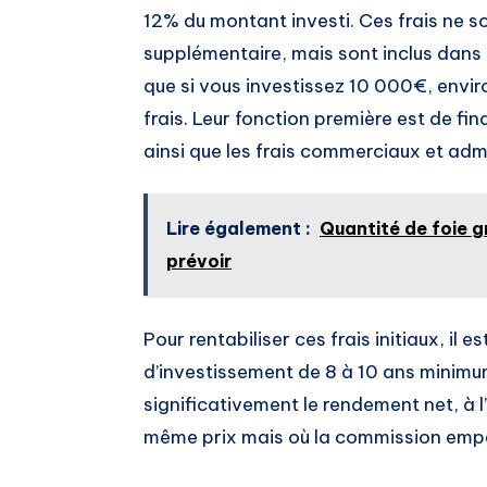
12% du montant investi. Ces frais ne 
supplémentaire, mais sont inclus dans l
que si vous investissez 10 000€, envi
frais. Leur fonction première est de fina
ainsi que les frais commerciaux et admi
Lire également :
Quantité de foie g
prévoir
Pour rentabiliser ces frais initiaux, il
d’investissement de 8 à 10 ans minimu
significativement le rendement net, à 
même prix mais où la commission empêc