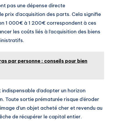
sont pas une dépense directe
e prix d’acquisition des parts. Cela signifie
ron 1 000€ à 1 200€ correspondent à ces
ncer les coûts liés à l’acquisition des biens
nistratifs.
ras par personne : conseils pour bien
 est indispensable d’adopter un horizon
m. Toute sortie prématurée risque d’éroder
l’image d’un objet acheté cher et revendu au
he de récupérer le capital entier.