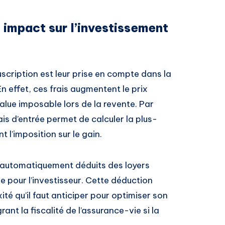
t impact sur l’investissement
cription est leur prise en compte dans la
n effet, ces frais augmentent le prix
value imposable lors de la revente. Par
is d’entrée permet de calculer la plus-
 l’imposition sur le gain.
automatiquement déduits des loyers
le pour l’investisseur. Cette déduction
ité qu’il faut anticiper pour optimiser son
nt la fiscalité de l’assurance-vie si la