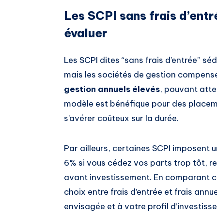
Les SCPI sans frais d’entr
évaluer
Les SCPI dites “sans frais d’entrée” sé
mais les sociétés de gestion compens
gestion annuels élevés
, pouvant atte
modèle est bénéfique pour des placem
s’avérer coûteux sur la durée.
Par ailleurs, certaines SCPI imposent 
6% si vous cédez vos parts trop tôt, re
avant investissement. En comparant ce
choix entre frais d’entrée et frais annu
envisagée et à votre profil d’investisse