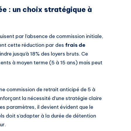
ée : un choix stratégique à
duisent par l’absence de commission initiale,
ent cette réduction par des
frais de
indre jusqu’à 18% des loyers bruts. Ce
ents à moyen terme (5 à 15 ans) mais peut
une commission de retrait anticipé de 5 à
nforçant la nécessité d’une stratégie claire
s paramètres, il devient évident que le
els doit s’adapter à la durée de détention
ur.