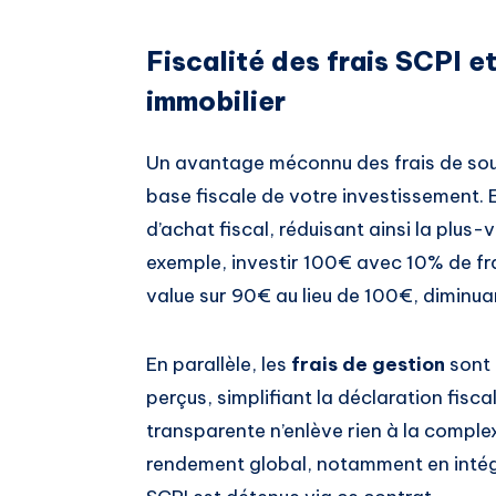
Fiscalité des frais SCPI e
immobilier
Un avantage méconnu des frais de sous
base fiscale de votre investissement. E
d’achat fiscal, réduisant ainsi la plus-
exemple, investir 100€ avec 10% de fra
value sur 90€ au lieu de 100€, diminuant
En parallèle, les
frais de gestion
sont 
perçus, simplifiant la déclaration fisca
transparente n’enlève rien à la complex
rendement global, notamment en intégra