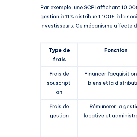
Par exemple, une SCPI affichant 10 00
gestion à 11% distribue 1 100€ à la so
investisseurs. Ce mécanisme affecte d
Type de
Fonction
frais
Frais de
Financer l’acquisitio
souscripti
biens et la distribut
on
Frais de
Rémunérer la gesti
gestion
locative et administr