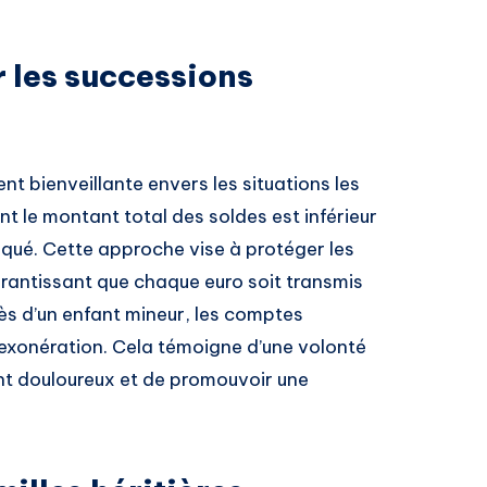
 les successions
t bienveillante envers les situations les
nt le montant total des soldes est inférieur
liqué. Cette approche vise à protéger les
garantissant que chaque euro soit transmis
ès d’un enfant mineur, les comptes
exonération. Cela témoigne d’une volonté
nt douloureux et de promouvoir une