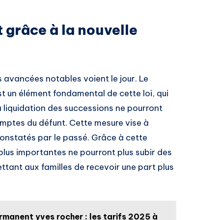
 grâce à la nouvelle
 avancées notables voient le jour. Le
t un élément fondamental de cette loi, qui
la liquidation des successions ne pourront
omptes du défunt. Cette mesure vise à
 constatés par le passé. Grâce à cette
plus importantes ne pourront plus subir des
tant aux familles de recevoir une part plus
rmanent yves rocher : les tarifs 2025 à