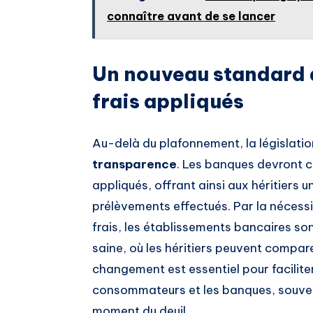
connaître avant de se lancer
Un nouveau standard 
frais appliqués
Au-delà du plafonnement, la législati
transparence
. Les banques devront cl
appliqués, offrant ainsi aux héritiers
prélèvements effectués. Par la nécessit
frais, les établissements bancaires s
saine, où les héritiers peuvent compare
changement est essentiel pour faciliter
consommateurs et les banques, souve
moment du deuil.