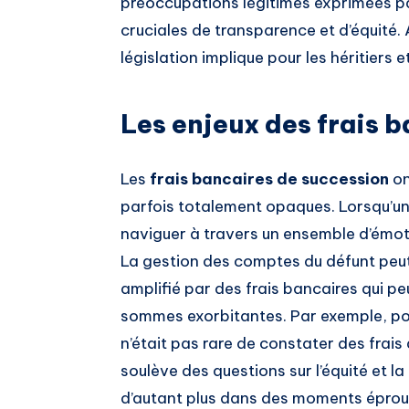
préoccupations légitimes exprimées par
cruciales de transparence et d’équité
législation implique pour les héritiers e
Les enjeux des frais 
Les
frais bancaires de succession
on
parfois totalement opaques. Lorsqu’un 
naviguer à travers un ensemble d’émoti
La gestion des comptes du défunt peut
amplifié par des frais bancaires qui p
sommes exorbitantes. Par exemple, pou
n’était pas rare de constater des frais
soulève des questions sur l’équité et 
d’autant plus dans des moments éprou