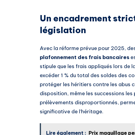
Un encadrement strict
législation
Avec la réforme prévue pour 2025, des
plafonnement des frais bancaires
es
stipule que les frais appliqués lors de 
excéder 1 % du total des soldes des c
protéger les héritiers contre les abus
disposition, même les successions les 
prélèvements disproportionnés, permet
significative de l’héritage.
Lire également :
Prix maquillage pe