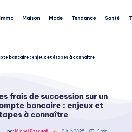
Immo
Maison
Mode
Tendance
Santé
T
mpte bancaire : enjeux et étapes à connaître
es frais de succession sur un
ompte bancaire : enjeux et
tapes à connaître
par
Michel Pasquali
9 Juin 2025
3 min