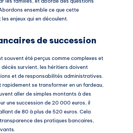
 les familles, et aborde des questions
. Abordons ensemble ce que cette
t les enjeux qui en découlent.
bancaires de succession
t souvent été perçus comme complexes et
décès survient, les héritiers doivent
ons et de responsabilités administratives.
 rapidement se transformer en un fardeau,
euvent aller de simples montants à des
r une succession de 20 000 euros, il
 allant de 80 à plus de 520 euros. Cela
la transparence des pratiques bancaires,
vants.