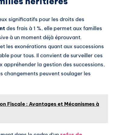
milles héritières
x significatifs pour les droits des
nt
des frais à 1 %, elle permet aux familles
sive à un moment déjà éprouvant.
 et les exonérations quant aux successions
le pour tous. Il convient de surveiller ces
ux appréhender la gestion des successions,
ces changements peuvent soulager les
ion Fiscale : Avantages et Mécanismes à
mment dans le cadre d’un
refus de