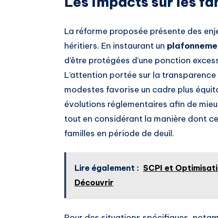
Les impacts sur les fa
La réforme proposée présente des enjeu
héritiers. En instaurant un
plafonneme
d’être protégées d’une ponction exces
L’attention portée sur la transparence
modestes favorise un cadre plus équitab
évolutions réglementaires afin de mie
tout en considérant la manière dont 
familles en période de deuil.
Lire également :
SCPI et Optimisat
Découvrir
Pour des situations spécifiques, nota