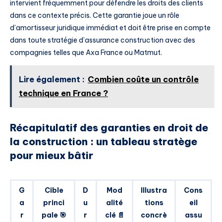
intervient fréquemment pour défendre les droits des clients
dans ce contexte précis. Cette garantie joue un rôle
d’amortisseur juridique immédiat et doit être prise en compte
dans toute stratégie d’assurance construction avec des
compagnies telles que Axa France ou Matmut.
Lire également :
Combien coûte un contrôle
technique en France ?
Récapitulatif des garanties en droit de
la construction : un tableau stratège
pour mieux bâtir
G
Cible
D
Mod
Illustra
Cons
a
princi
u
alité
tions
eil
r
pale 🎯
r
clé 📄
concrè
assu