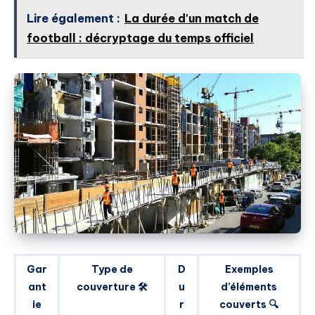
Lire également :
La durée d'un match de
football : décryptage du temps officiel
Gar
Type de
D
Exemples
ant
couverture 🛠️
u
d’éléments
ie
r
couverts 🔍