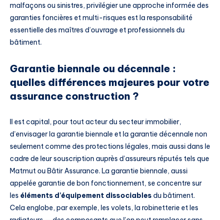
malfaçons ou sinistres, privilégier une approche informée des
garanties foncières et multi-risques est la responsabilité
essentielle des maîtres d’ouvrage et professionnels du
bâtiment.
Garantie biennale ou décennale :
quelles différences majeures pour votre
assurance construction ?
Il est capital, pour tout acteur du secteur immobilier,
d’envisager la garantie biennale et la garantie décennale non
seulement comme des protections légales, mais aussi dans le
cadre de leur souscription auprès d’assureurs réputés tels que
Matmut ou Bâtir Assurance. La garantie biennale, aussi
appelée garantie de bon fonctionnement, se concentre sur
les
éléments d’équipement dissociables
du bâtiment.
Cela englobe, par exemple, les volets, la robinetterie et les
radiateurs — des composants que l’on peut remplacer sans