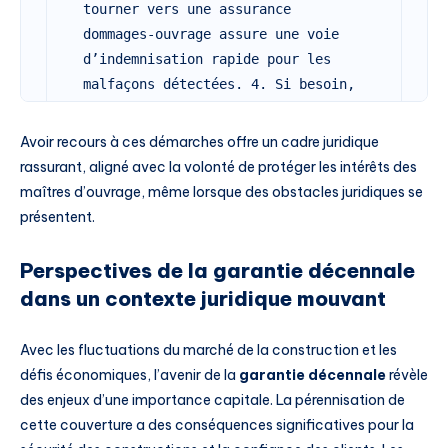
tourner vers une assurance 
dommages-ouvrage assure une voie 
d’indemnisation rapide pour les 
malfaçons détectées. 4. Si besoin, 
faire appel à un expert du bâtiment 
pour évaluer l’ampleur des 
Avoir recours à ces démarches offre un cadre juridique
dommages. 
rassurant, aligné avec la volonté de protéger les intérêts des
maîtres d’ouvrage, même lorsque des obstacles juridiques se
présentent.
Perspectives de la garantie décennale
dans un contexte juridique mouvant
Avec les fluctuations du marché de la construction et les
défis économiques, l’avenir de la
garantie décennale
révèle
des enjeux d’une importance capitale. La pérennisation de
cette couverture a des conséquences significatives pour la