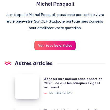
Michel Pasquali
Je m'appelle Michel Pasquali, passionné par l'art de vivre
et le bien-être. Sur CLF Studio, je partage mes conseils
pour améliorer votre quotidien.
Voir tous les articles
Autres articles
Acheter
Acheter une maison sans apport en
une
2026 : ce que les banques exigent
vraiment
maison
22 Juillet 2026
sans
apport
en
Électricité