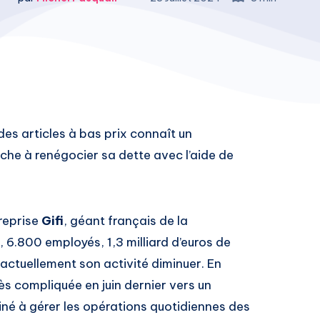
des articles à bas prix connaît un
rche à renégocier sa dette avec l’aide de
treprise
Gifi
, géant français de la
 6.800 employés, 1,3 milliard d’euros de
t actuellement son activité diminuer. En
ès compliquée en juin dernier vers un
iné à gérer les opérations quotidiennes des