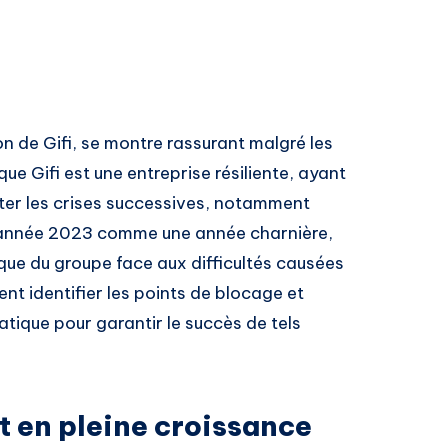
on de Gifi, se montre rassurant malgré les
que Gifi est une entreprise résiliente, ayant
nter les crises successives, notamment
 l’année 2023 comme une année charnière,
ue du groupe face aux difficultés causées
ent identifier les points de blocage et
matique pour garantir le succès de tels
t en pleine croissance