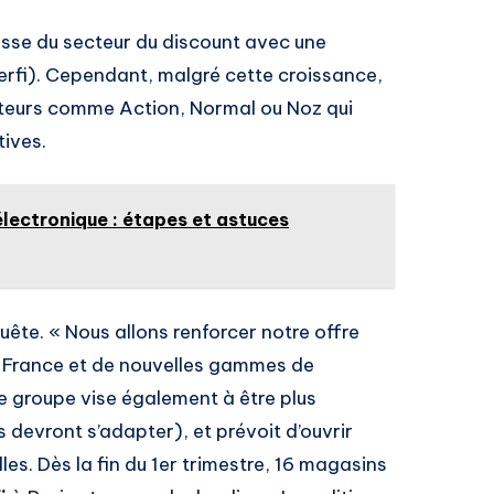
esse du secteur du discount avec une
rfi). Cependant, malgré cette croissance,
teurs comme Action, Normal ou Noz qui
tives.
lectronique : étapes et astuces
te. « Nous allons renforcer notre offre
-France et de nouvelles gammes de
Le groupe vise également à être plus
s devront s’adapter), et prévoit d’ouvrir
s. Dès la fin du 1er trimestre, 16 magasins