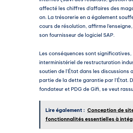
affecté les chiffres d’affaires des m
on. La trésorerie en a également souff
cours de résolution, affirme l’enseign
son fournisseur de logiciel SAP.
Les conséquences sont significatives, 
interministériel de restructuration indus
soutien de l’État dans les discussions
partie de la dette garantie par l’État. 
fondateur et PDG de Gifi, se veut rassu
Lire également :
Conception de sit
fonctionnalités essentielles à intég