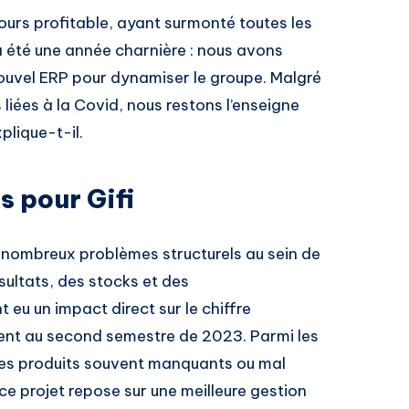
ujours profitable, ayant surmonté toutes les
a été une année charnière : nous avons
n nouvel ERP pour dynamiser le groupe. Malgré
 liées à la Covid, nous restons l’enseigne
plique-t-il.
s pour Gifi
nombreux problèmes structurels au sein de
ésultats, des stocks et des
 eu un impact direct sur le chiffre
ment au second semestre de 2023. Parmi les
des produits souvent manquants ou mal
e projet repose sur une meilleure gestion