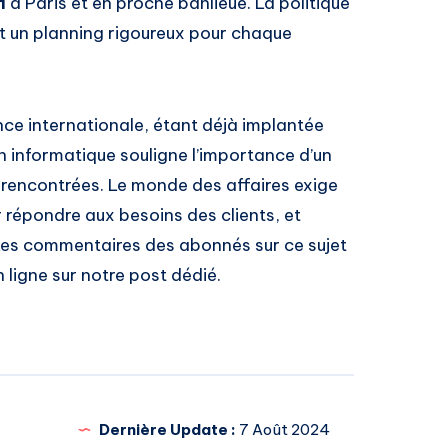
i
à Paris et en proche banlieue. La politique
ut un planning rigoureux pour chaque
ce internationale, étant déjà implantée
n informatique souligne l’importance d’un
s rencontrées. Le monde des affaires exige
r répondre aux besoins des clients, et
. Les commentaires des abonnés sur ce sujet
ligne sur notre post dédié.
Dernière Update :
7 Août 2024