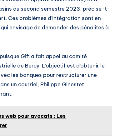
agasins au second semestre 2023, précise-t-
ert. Ces problèmes d’intégration sont en
e, qui envisage de demander des pénalités à
puisque Gifi a fait appel au comité
trielle de Bercy. L’objectif est d’obtenir le
 avec les banques pour restructurer une
Dans un courriel, Philippe Ginestet,
rant.
es web pour avocats : Les
rer