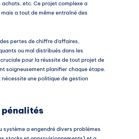
 achats, etc. Ce projet complexe a
, mais a tout de même entraîné des
s pertes de chiffre d’affaires,
uants ou mal distribués dans les
ruciale pour la réussite de tout projet de
ent soigneusement planifier chaque étape.
et nécessite une politique de gestion
 pénalités
u système a engendré divers problèmes
 des stocks et approvisionnements) et a