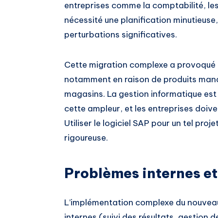
entreprises comme la comptabilité, les
nécessité une planification minutieuse
perturbations significatives.
Cette migration complexe a provoqué de
notamment en raison de produits manq
magasins. La gestion informatique est c
cette ampleur, et les entreprises doiv
Utiliser le logiciel SAP pour un tel proj
rigoureuse.
Problèmes internes et
L’implémentation complexe du nouvea
internes (suivi des résultats, gestion