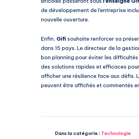
Bricolex passeront sous
l’enseigne Gif
de développement de l’entreprise incl
nouvelle ouverture.
Enfin,
Gifi
souhaite renforcer sa présen
dans 15 pays. Le directeur de la gestio
bon planning pour éviter les difficulté
des solutions rapides et efficaces pou
afficher une résilience face aux défis
peuvent être affichés et commentés en 
Dans la catégorie :
Technologie