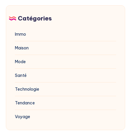
du
vinaigre
blanc
Catégories
?
Immo
Maison
Mode
Santé
Technologie
Tendance
Voyage