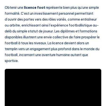
Obtenir une
licence foot
représente bien plus qu’une simple
formalité. C’est un investissement personnel permettant
d’ouvrir des portes vers des rôles variés, comme entraîneur
ou arbitre, enrichissant ainsi l’expérience footballistique au-
delà du simple statut de joueur. Les diplômes et formations
disponibles illustrent une envie collective de faire prospérer le
football à tous les niveaux. La licence devient alors un
tremplin vers un engagement plus profond dans le monde du
football, incarnant une aventure humaine autant que
sportive.