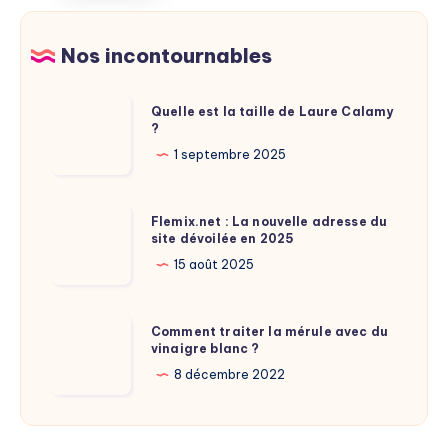
gratuit
comment
à
s’y
Nos incontournables
Paris
prendre
Quelle
Quelle est la taille de Laure Calamy
?
est
la
1 septembre 2025
taille
de
Flemix.net
Flemix.net : La nouvelle adresse du
Laure
site dévoilée en 2025
:
Calamy
La
15 août 2025
?
nouvelle
adresse
Comment
Comment traiter la mérule avec du
du
vinaigre blanc ?
traiter
site
la
8 décembre 2022
dévoilée
mérule
en
avec
2025