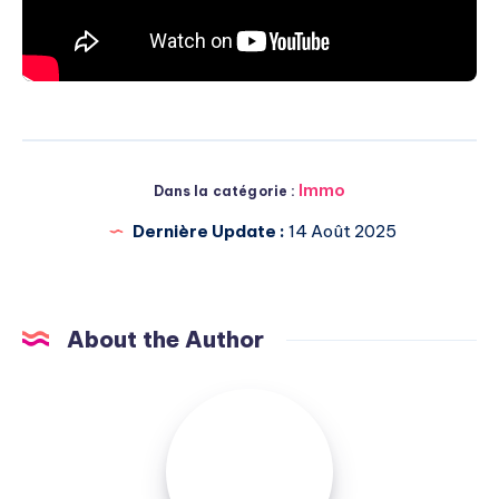
Immo
Dans la catégorie :
Dernière Update :
14 Août 2025
About the Author
Michel
Pasquali