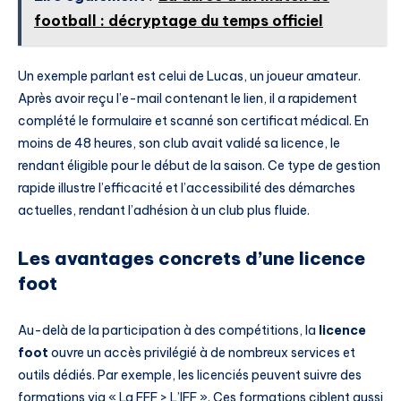
football : décryptage du temps officiel
Un exemple parlant est celui de Lucas, un joueur amateur.
Après avoir reçu l’e-mail contenant le lien, il a rapidement
complété le formulaire et scanné son certificat médical. En
moins de 48 heures, son club avait validé sa licence, le
rendant éligible pour le début de la saison. Ce type de gestion
rapide illustre l’efficacité et l’accessibilité des démarches
actuelles, rendant l’adhésion à un club plus fluide.
Les avantages concrets d’une licence
foot
Au-delà de la participation à des compétitions, la
licence
foot
ouvre un accès privilégié à de nombreux services et
outils dédiés. Par exemple, les licenciés peuvent suivre des
formations via « La FFF > L’IFF ». Ces formations ciblent aussi