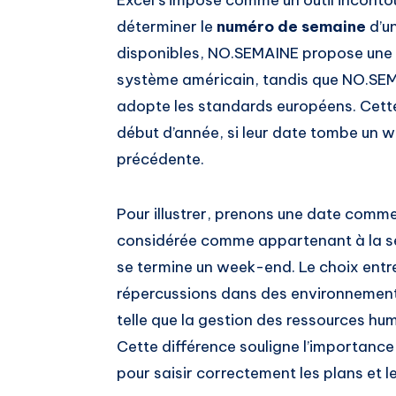
déterminer le
numéro de semaine
d’un
disponibles, NO.SEMAINE propose une a
système américain, tandis que NO.SEMA
adopte les standards européens. Cette
début d’année, si leur date tombe un 
précédente.
Pour illustrer, prenons une date comme l
considérée comme appartenant à la se
se termine un week-end. Le choix entr
répercussions dans des environnements 
telle que la gestion des ressources hu
Cette différence souligne l’importance 
pour saisir correctement les plans et 