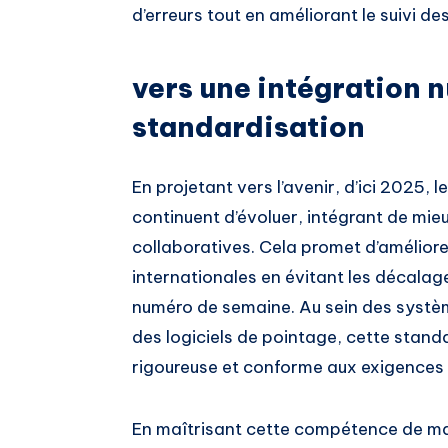
d’erreurs tout en améliorant le suivi de
vers une intégration 
standardisation
En projetant vers l’avenir, d’ici 2025,
continuent d’évoluer, intégrant de mie
collaboratives. Cela promet d’amélior
internationales en évitant les décalag
numéro de semaine. Au sein des systè
des logiciels de pointage, cette stand
rigoureuse et conforme aux exigences 
En maîtrisant cette compétence de ma