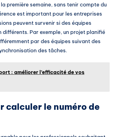
la première semaine, sans tenir compte du
érence est important pour les entreprises
sions peuvent survenir si des équipes
différents. Par exemple, un projet planifié
 différemment par des équipes suivant des
synchronisation des tâches.
ort : améliorer l’efficacité de vos
ur calculer le numéro de
urnable pour les professionnels souhaitant