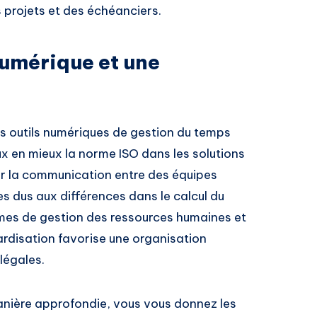
s projets et des échéanciers.
numérique et une
 les outils numériques de gestion du temps
ux en mieux la norme ISO dans les solutions
er la communication entre des équipes
es dus aux différences dans le calcul du
mes de gestion des ressources humaines et
ardisation favorise une organisation
légales.
nière approfondie, vous vous donnez les