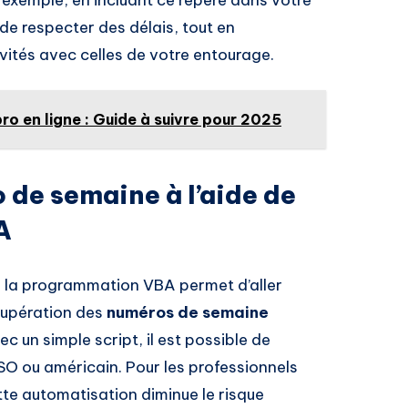
e respecter des délais, tout en
vités avec celles de votre entourage.
ro en ligne : Guide à suivre pour 2025
 de semaine à l’aide de
A
s, la programmation VBA permet d’aller
écupération des
numéros de semaine
c un simple script, il est possible de
ISO ou américain. Pour les professionnels
tte automatisation diminue le risque