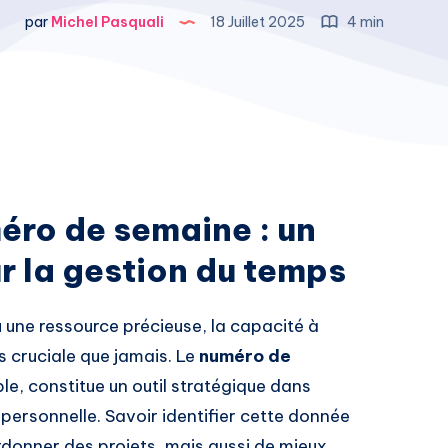
par
Michel Pasquali
18 Juillet 2025
4 min
ro de semaine : un
r la gestion du temps
une ressource précieuse, la capacité à
s cruciale que jamais. Le
numéro de
ple, constitue un outil stratégique dans
 personnelle. Savoir identifier cette donnée
donner des projets, mais aussi de mieux