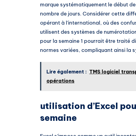
marque systématiquement le début de 
nombre de jours. Considérer cette diff
opérant à l’international, où des confu
utilisent des systèmes de numérotation 
pour la semaine 1 pourrait être traité
normes variées, compliquant ainsi la 
Lire également :
TMS logiciel transp
opérations
utilisation d’Excel po
semaine
Excel s’impose comme un outil inconto