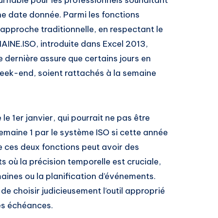
e date donnée. Parmi les fonctions
pproche traditionnelle, en respectant le
INE.ISO, introduite dans Excel 2013,
 dernière assure que certains jours en
week-end, soient rattachés à la semaine
e 1er janvier, qui pourrait ne pas être
maine 1 par le système ISO si cette année
e ces deux fonctions peut avoir des
où la précision temporelle est cruciale,
maines ou la planification d’événements.
de choisir judicieusement l’outil approprié
les échéances.