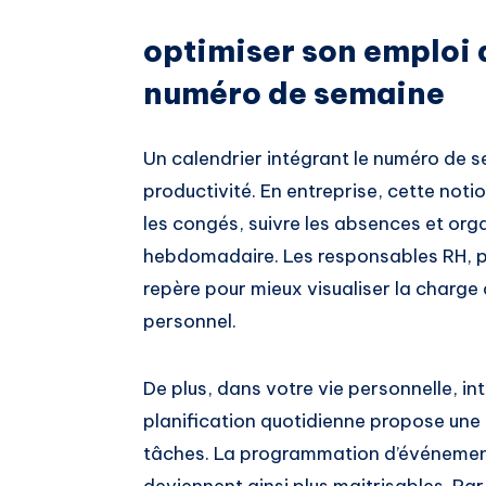
optimiser son emploi 
numéro de semaine
Un calendrier intégrant le numéro de s
productivité. En entreprise, cette notio
les congés, suivre les absences et org
hebdomadaire. Les responsables RH, p
repère pour mieux visualiser la charge 
personnel.
De plus, dans votre vie personnelle, in
planification quotidienne propose une 
tâches. La programmation d’événement
deviennent ainsi plus maitrisables. Pa