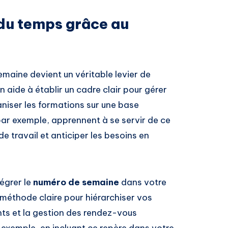
du temps grâce au
emaine devient un véritable levier de
n aide à établir un cadre clair pour gérer
aniser les formations sur une base
ar exemple, apprennent à se servir de ce
de travail et anticiper les besoins en
tégrer le
numéro de semaine
dans votre
méthode claire pour hiérarchiser vos
s et la gestion des rendez-vous
r exemple, en incluant ce repère dans votre