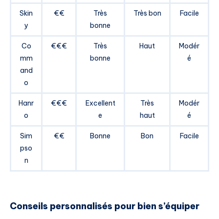
Skin
€€
Très
Très bon
Facile
y
bonne
Co
€€€
Très
Haut
Modér
mm
bonne
é
and
o
Hanr
€€€
Excellent
Très
Modér
o
e
haut
é
Sim
€€
Bonne
Bon
Facile
pso
n
Conseils personnalisés pour bien s’équiper