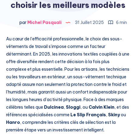
choisir les meilleurs modèles
par
Michel Pasquali
31 Juillet 2025
6 min
Au cœur de l’efficacité professionnelle, le choix des sous-
vêtements de travail s’impose comme un facteur
déterminant. En 2025, les innovations textiles couplées à une
offre diversifiée rendent cette décision à la fois plus
complexe et plus essentielle. Pour les artisans, les techniciens
ou les travailleurs en extérieur, un sous-vêtement technique
adapté assure non seulement la protection contre le froid et
l’humidité, mais garantit aussi un confort indispensable pour
les longues heures d’activité physique. Face à des marques
célèbres telles que
Dulcinea
,
Sloggi
, ou
Calvin Klein
, et des
références spécialisées comme
Le Slip Français
,
Skiny
ou
Hanro
, comprendre les critères clés de sélection est la
première étape vers un investissement intelligent.