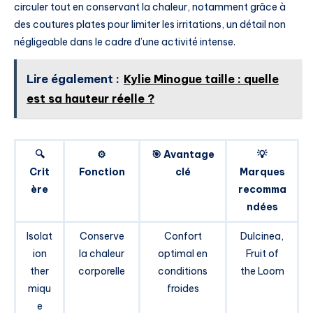
circuler tout en conservant la chaleur, notamment grâce à
des coutures plates pour limiter les irritations, un détail non
négligeable dans le cadre d’une activité intense.
Lire également :
Kylie Minogue taille : quelle
est sa hauteur réelle ?
🔍
⚙️
🎯 Avantage
💡
Crit
Fonction
clé
Marques
ère
recomma
ndées
Isolat
Conserve
Confort
Dulcinea,
ion
la chaleur
optimal en
Fruit of
ther
corporelle
conditions
the Loom
miqu
froides
e