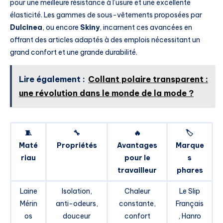
pour une meilleure résistance à l’usure et une excellente
élasticité. Les gammes de sous-vêtements proposées par
Dulcinea
, ou encore
Skiny
, incarnent ces avancées en
offrant des articles adaptés à des emplois nécessitant un
grand confort et une grande durabilité.
Lire également :
Collant polaire transparent :
une révolution dans le monde de la mode ?
🧵
🔧
🔥
🏷️
Maté
Propriétés
Avantages
Marque
riau
pour le
s
travailleur
phares
Laine
Isolation,
Chaleur
Le Slip
Mérin
anti-odeurs,
constante,
Français
os
douceur
confort
, Hanro