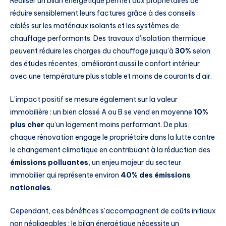
Réaliser un bilan énergétique permet aux propriétaires de
réduire sensiblement leurs factures grâce à des conseils
ciblés sur les matériaux isolants et les systèmes de
chauffage performants. Des travaux d’isolation thermique
peuvent réduire les charges du chauffage jusqu’à
30%
selon
des études récentes, améliorant aussi le confort intérieur
avec une température plus stable et moins de courants d’air.
L’impact positif se mesure également sur la valeur
immobilière : un bien classé A ou B se vend en moyenne
10%
plus cher
qu’un logement moins performant. De plus,
chaque rénovation engage le propriétaire dans la lutte contre
le changement climatique en contribuant à la réduction des
émissions polluantes
, un enjeu majeur du secteur
immobilier qui représente environ
40% des émissions
nationales
.
Cependant, ces bénéfices s’accompagnent de coûts initiaux
non négligeables : le bilan énergétique nécessite un