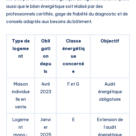
aussi que le bilan énergétique soit réalisé par des
professionnels certifiés, gage de fiabilité du diagnostic et de
conseils adaptés aux besoins du bâtiment.
Type de
Obli
Classe
Objectif
logeme
gati
énergétiq
nt
on
ue
depu
concerné
is
e
Maison
Avril
F et G
Audit
individue
2023
énergétique
lle en
obligatoire
vente
Logeme
Janvi
E
Extension de
nt
er
l’audit
mono-
2025
énergétique