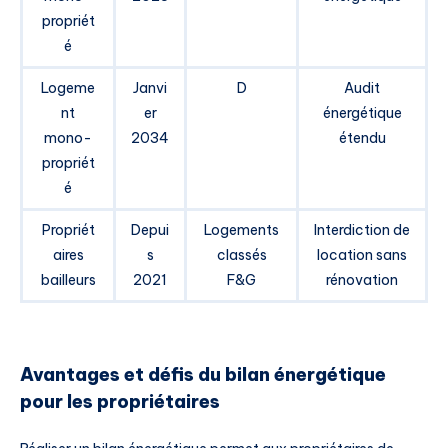
propriét
é
Logeme
Janvi
D
Audit
nt
er
énergétique
mono-
2034
étendu
propriét
é
Propriét
Depui
Logements
Interdiction de
aires
s
classés
location sans
bailleurs
2021
F&G
rénovation
Avantages et défis du bilan énergétique
pour les propriétaires