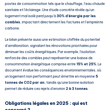
postes de consommation tels que le chauffage, l’eau chaude
sanitaire et l’éclairage. Une étude concrète révèle qu’un
logement mal isolé perd jusqu’à
30% d’énergie par les
combles
, impactant directement les factures et l’empreinte
carbone.
Le bilan présente aussi une estimation chiffrée du potentiel
d’amélioration, signalant les rénovations prioritaires pour
diminuer les coûts énergétiques. Par exemple, l’isolation
renforcée des combles peut représenter une baisse de
consommation énergétique comprise entre
15% et 25%
. Le
document évalue les conséquences environnementales, où
un logement non performant peut émettre en moyenne
5
tonnes de CO2 par an
, tandis qu’une bonne isolation
permet de réduire ces rejets d’environ
2 à 3 tonnes
.
Obligations légales en 2025 : qui est
concerné ?