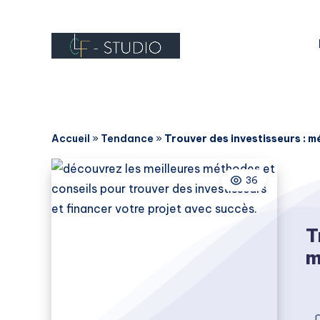
Accueil
»
Tendance
»
Trouver des investisseurs : m
36
T
m