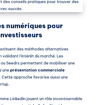
mes numériques pour
’investisseurs
nstituent des méthodes alternatives
 validant l’intérêt du marché. Les
 ou Seedrs permettent de mobiliser une
 à une
présentation commerciale
. Cette approche favorise aussi une
artup.
mme LinkedIn jouent un rôle incontournable