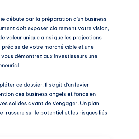
ie débute par la préparation d’un business
ument doit exposer clairement votre vision,
e valeur unique ainsi que les projections
e précise de votre marché cible et une
 vous démontrez aux investisseurs une
eneurial.
éter ce dossier. Il s’agit d’un levier
ention des business angels et fonds en
ves solides avant de s’engager. Un plan
, rassure sur le potentiel et les risques liés