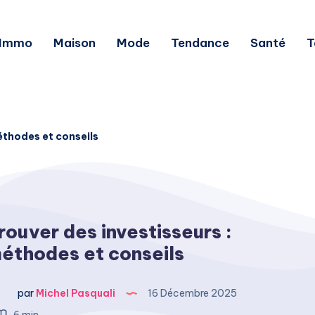
Immo
Maison
Mode
Tendance
Santé
T
éthodes et conseils
rouver des investisseurs :
éthodes et conseils
par
Michel Pasquali
16 Décembre 2025
6 min