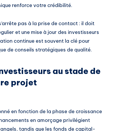
e renforce votre crédibilité.
’arrête pas à la prise de contact : il doit
égulier et une mise à jour des investisseurs
elation continue est souvent la clé pour
que de conseils stratégiques de qualité.
nvestisseurs au stade de
re projet
tionné en fonction de la phase de croissance
 financements en amorçage privilégient
 angels, tandis que les fonds de capital-