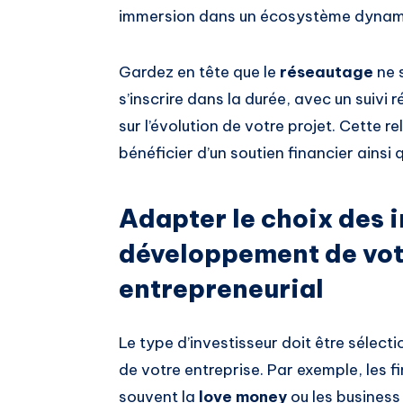
immersion dans un écosystème dynamiqu
Gardez en tête que le
réseautage
ne s
s’inscrire dans la durée, avec un suivi r
sur l’évolution de votre projet. Cette r
bénéficier d’un soutien financier ainsi 
Adapter le choix des i
développement de vot
entrepreneurial
Le type d’investisseur doit être sélec
de votre entreprise. Par exemple, les
souvent la
love money
ou les business