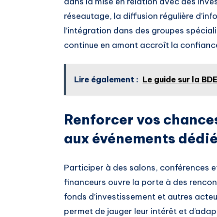
dans la mise en relation avec des investi
réseautage, la diffusion régulière d’inf
l’intégration dans des groupes spécia
continue en amont accroît la confiance 
Lire également :
Le guide sur la BDE
Renforcer vos chances
aux événements dédi
Participer à des salons, conférences 
financeurs ouvre la porte à des rencon
fonds d’investissement et autres acteu
permet de jauger leur intérêt et d’adap