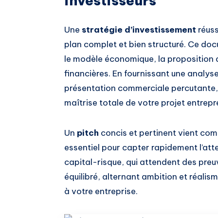
investisseurs
Une
stratégie d’investissement
réuss
plan complet et bien structuré. Ce doc
le modèle économique, la proposition d
financières. En fournissant une analys
présentation commerciale percutante,
maîtrise totale de votre projet entrepr
Un
pitch
concis et pertinent vient compl
essentiel pour capter rapidement l’att
capital-risque, qui attendent des preu
équilibré, alternant ambition et réalisme
à votre entreprise.