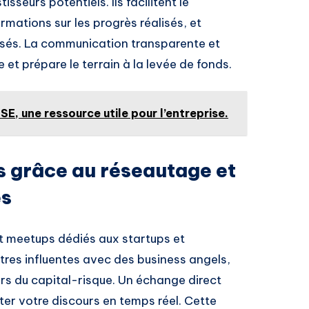
sseurs potentiels. Ils facilitent le
ormations sur les progrès réalisés, et
lisés. La communication transparente et
et prépare le terrain à la levée de fonds.
SE, une ressource utile pour l’entreprise.
 grâce au réseautage et
és
et meetups dédiés aux startups et
tres influentes avec des business angels,
rs du capital-risque. Un échange direct
ter votre discours en temps réel. Cette