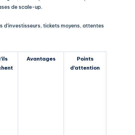
hases de scale-up.
ls d’investisseurs, tickets moyens, attentes
’ils
Avantages
Points
chent
d’attention