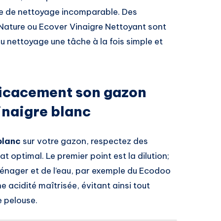
ce de nettoyage incomparable. Des
 Nature ou Ecover Vinaigre Nettoyant sont
u nettoyage une tâche à la fois simple et
icacement son gazon
inaigre blanc
blanc
sur votre gazon, respectez des
t optimal. Le premier point est la dilution;
énager et de l’eau, par exemple du Ecodoo
 acidité maîtrisée, évitant ainsi tout
 pelouse.