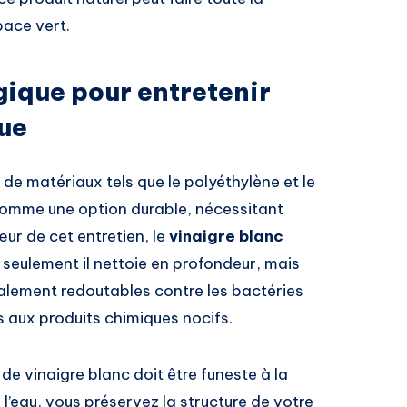
pace vert.
gique pour entretenir
ue
e matériaux tels que le polyéthylène et le
comme une option durable, nécessitant
œur de cet entretien, le
vinaigre blanc
seulement il nettoie en profondeur, mais
alement redoutables contre les bactéries
 aux produits chimiques nocifs.
on de vinaigre blanc doit être funeste à la
 l’eau, vous préservez la structure de votre