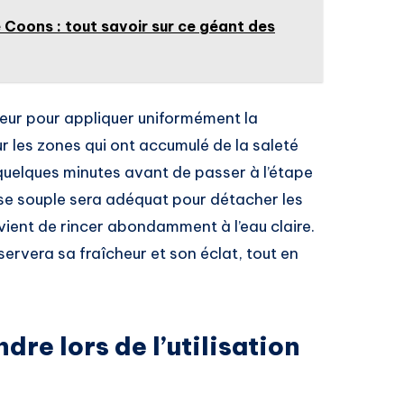
e Coons : tout savoir sur ce géant des
teur pour appliquer uniformément la
sur les zones qui ont accumulé de la saleté
 quelques minutes avant de passer à l’étape
sse souple sera adéquat pour détacher les
nvient de rincer abondamment à l’eau claire.
ervera sa fraîcheur et son éclat, tout en
dre lors de l’utilisation