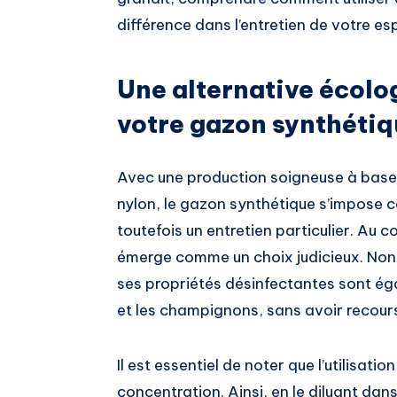
différence dans l’entretien de votre es
Une alternative écolo
votre gazon synthétiq
Avec une production soigneuse à base d
nylon, le gazon synthétique s’impose 
toutefois un entretien particulier. Au c
émerge comme un choix judicieux. Non 
ses propriétés désinfectantes sont ég
et les champignons, sans avoir recours
Il est essentiel de noter que l’utilisati
concentration. Ainsi, en le diluant dans