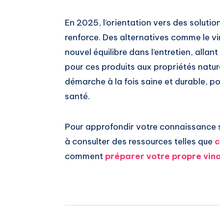
En 2025, l’orientation vers des soluti
renforce. Des alternatives comme le vin
nouvel équilibre dans l’entretien, alla
pour ces produits aux propriétés natu
démarche à la fois saine et durable, po
santé.
Pour approfondir votre connaissance s
à consulter des ressources telles que
c
comment
préparer votre propre vina