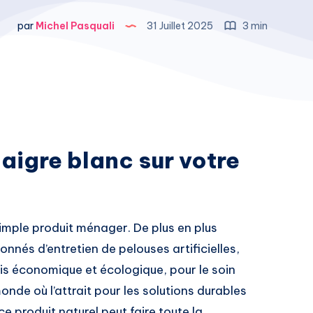
par
Michel Pasquali
31 Juillet 2025
3 min
naigre blanc sur votre
simple produit ménager. De plus en plus
ionnés d’entretien de pelouses artificielles,
 fois économique et écologique, pour le soin
nde où l’attrait pour les solutions durables
 produit naturel peut faire toute la