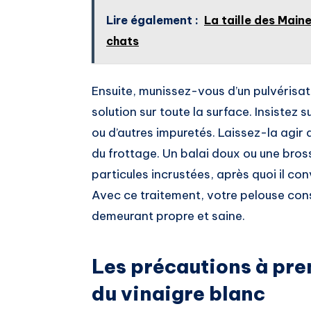
Lire également :
La taille des Main
chats
Ensuite, munissez-vous d’un pulvérisa
solution sur toute la surface. Insistez 
ou d’autres impuretés. Laissez-la agir
du frottage. Un balai doux ou une bro
particules incrustées, après quoi il co
Avec ce traitement, votre pelouse cons
demeurant propre et saine.
Les précautions à pren
du vinaigre blanc