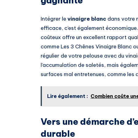
gagnante
Intégrer le
vinaigre blanc
dans votre r
efficace, c’est également économique.
coûteux offre un excellent rapport qual
comme Les 3 Chênes Vinaigre Blanc ou B
régulier de votre pelouse avec du vina
l’accumulation de saletés, mais égalem
surfaces mal entretenues, comme les al
Lire également :
Combien coûte une 
Vers une démarche d’e
durable