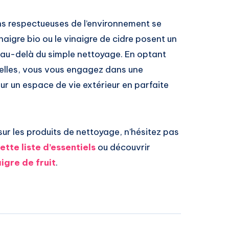
ons respectueuses de l’environnement se
aigre bio ou le vinaigre de cidre posent un
nt au-delà du simple nettoyage. En optant
relles, vous vous engagez dans une
ur un espace de vie extérieur en parfaite
ur les produits de nettoyage, n’hésitez pas
ette liste d’essentiels
ou découvrir
igre de fruit
.