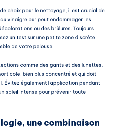
 de choix pour le nettoyage, il est crucial de
r du vinaigre pur peut endommager les
décolorations ou des brûlures. Toujours
isez un test sur une petite zone discrète
emble de votre pelouse.
rotections comme des gants et des lunettes,
 horticole, bien plus concentré et qui doit
l. Évitez également l’application pendant
n soleil intense pour prévenir toute
ologie, une combinaison