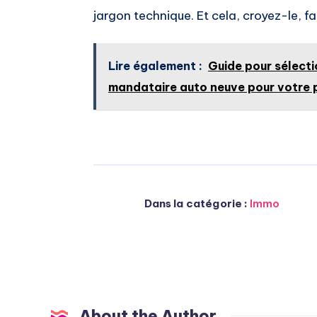
jargon technique. Et cela, croyez-le, fai
Lire également :
Guide pour sélecti
mandataire auto neuve pour votre 
Dans la catégorie :
Immo
About the Author