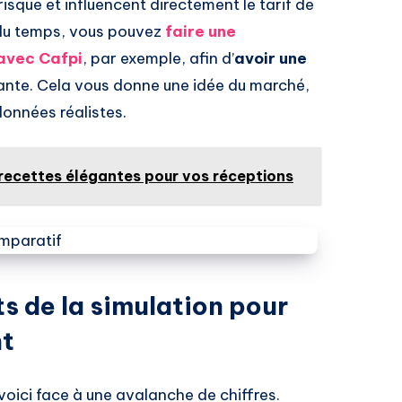
risque et influencent directement le tarif de
 du temps, vous pouvez
faire une
avec Cafpi
, par exemple, afin d’
avoir une
rante. Cela vous donne une idée du marché,
données réalistes.
: recettes élégantes pour vos réceptions
ts de la simulation pour
nt
voici face à une avalanche de chiffres.