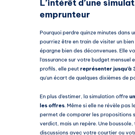
L’intérêt d’une simula
emprunteur
Pourquoi perdre quinze minutes dans un
pourriez être en train de visiter un bie
épargne bien des déconvenues. Elle vou
l’assurance sur votre budget mensuel et
profils, elle peut
représenter jusqu’à 
qu’un écart de quelques dixièmes de po
En plus d’estimer, la simulation offre
un
les offres
. Même si elle ne révèle pas l
permet de comparer les propositions s
verdict, mais un repère. Une boussole,
discussions avec votre courtier ou votr