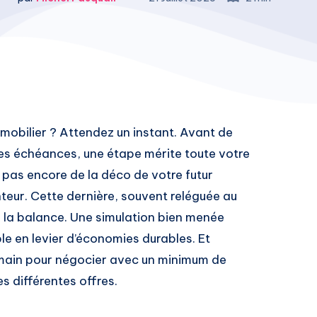
mobilier ? Attendez un instant. Avant de
les échéances, une étape mérite toute votre
t pas encore de la déco de votre futur
teur. Cette dernière, souvent reléguée au
 la balance. Une simulation bien menée
e en levier d’économies durables. Et
n main pour négocier avec un minimum de
es différentes offres.