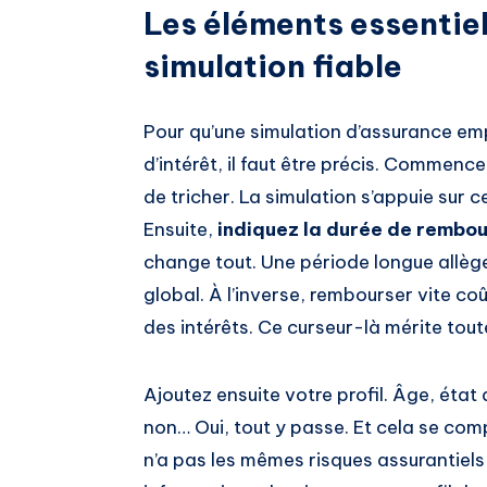
Les éléments essentiel
simulation fiable
Pour qu’une simulation d’assurance emp
d’intérêt, il faut être précis. Commence
de tricher. La simulation s’appuie sur c
Ensuite,
indiquez la durée de rembo
change tout. Une période longue allèg
global. À l’inverse, rembourser vite co
des intérêts. Ce curseur-là mérite tout
Ajoutez ensuite votre profil. Âge, état
non… Oui, tout y passe. Et cela se com
n’a pas les mêmes risques assurantiels