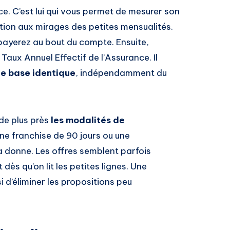
nce. C’est lui qui vous permet de mesurer son
ntion aux mirages des petites mensualités.
payerez au bout du compte. Ensuite,
aux Annuel Effectif de l’Assurance. Il
ne base identique
, indépendamment du
de plus près
les modalités de
Une franchise de 90 jours ou une
a donne. Les offres semblent parfois
dès qu’on lit les petites lignes. Une
i d’éliminer les propositions peu