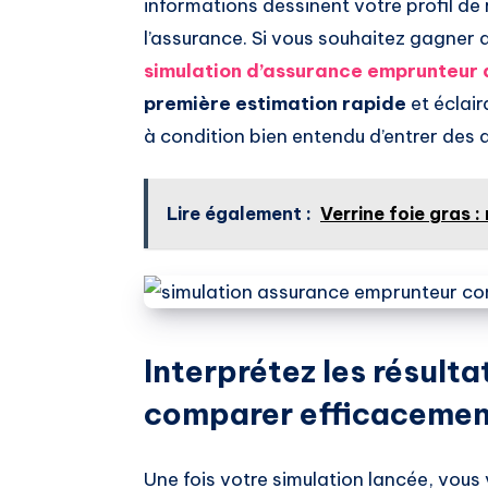
informations dessinent votre profil de 
l’assurance. Si vous souhaitez gagner
simulation d’assurance emprunteur 
première estimation rapide
et éclai
à condition bien entendu d’entrer des 
Lire également :
Verrine foie gras 
Interprétez les résulta
comparer efficaceme
Une fois votre simulation lancée, vous 