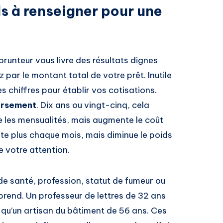
s à renseigner pour une
runteur vous livre des résultats dignes
z par le montant total de votre prêt. Inutile
es chiffres pour établir vos cotisations.
ursement
. Dix ans ou vingt-cinq, cela
e les mensualités, mais augmente le coût
ûte plus chaque mois, mais diminue le poids
e votre attention.
 de santé, profession, statut de fumeur ou
prend. Un professeur de lettres de 32 ans
 qu’un artisan du bâtiment de 56 ans. Ces