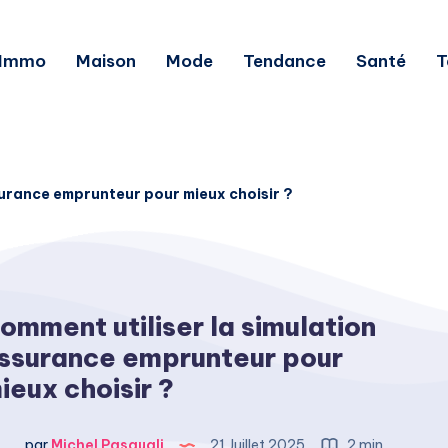
Immo
Maison
Mode
Tendance
Santé
T
surance emprunteur pour mieux choisir ?
omment utiliser la simulation
ssurance emprunteur pour
ieux choisir ?
par
Michel Pasquali
21 Juillet 2025
2 min