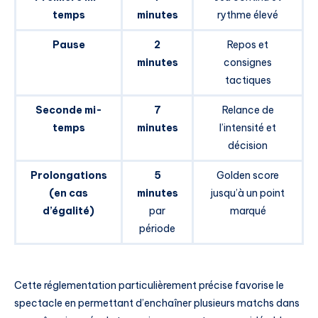
temps
minutes
rythme élevé
Pause
2
Repos et
minutes
consignes
tactiques
Seconde mi-
7
Relance de
temps
minutes
l’intensité et
décision
Prolongations
5
Golden score
(en cas
minutes
jusqu’à un point
d’égalité)
par
marqué
période
Cette réglementation particulièrement précise favorise le
spectacle en permettant d’enchaîner plusieurs matchs dans