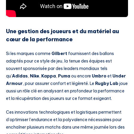
Une gestion des joueurs et du matériel au
cœur de la performance
Si les marques comme
Gilbert
fournissent des ballons
adaptés pour ce style de jeu, la tenue des équipes est
souvent sponsorisée par des leaders mondiaux tels
qu’
Adidas
,
Nike
,
Kappa
,
Puma
ou encore
Umbro
et
Under
Armour
, pour assurer confort et légèreté. Le
Rugby Lab
joue
aussi un rôle clé en analysant en profondeur la performance
et la récupération des joueurs sur ce format exigeant.
Ces innovations technologiques et logistiques permettent
d’optimiser l’endurance et la polyvalence nécessaires pour
enchaîner plusieurs matchs dans une même journée lors des