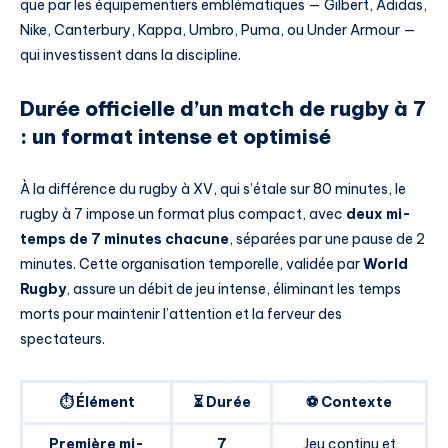
que par les équipementiers emblématiques — Gilbert, Adidas,
Nike, Canterbury, Kappa, Umbro, Puma, ou Under Armour —
qui investissent dans la discipline.
Durée officielle d’un match de rugby à 7
: un format intense et optimisé
À la différence du rugby à XV, qui s’étale sur 80 minutes, le
rugby à 7 impose un format plus compact, avec
deux mi-
temps de 7 minutes chacune
, séparées par une pause de 2
minutes. Cette organisation temporelle, validée par
World
Rugby
, assure un débit de jeu intense, éliminant les temps
morts pour maintenir l’attention et la ferveur des
spectateurs.
⏱️ Élément
⏳ Durée
⚽ Contexte
Première mi-
7
Jeu continu et