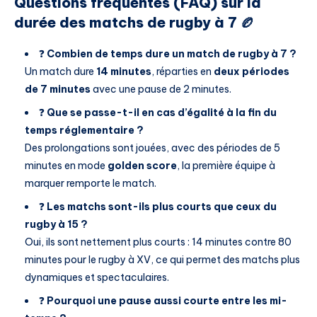
Questions fréquentes (FAQ) sur la
durée des matchs de rugby à 7 🏉
❓
Combien de temps dure un match de rugby à 7 ?
Un match dure
14 minutes
, réparties en
deux périodes
de 7 minutes
avec une pause de 2 minutes.
❓
Que se passe-t-il en cas d’égalité à la fin du
temps réglementaire ?
Des prolongations sont jouées, avec des périodes de 5
minutes en mode
golden score
, la première équipe à
marquer remporte le match.
❓
Les matchs sont-ils plus courts que ceux du
rugby à 15 ?
Oui, ils sont nettement plus courts : 14 minutes contre 80
minutes pour le rugby à XV, ce qui permet des matchs plus
dynamiques et spectaculaires.
❓
Pourquoi une pause aussi courte entre les mi-