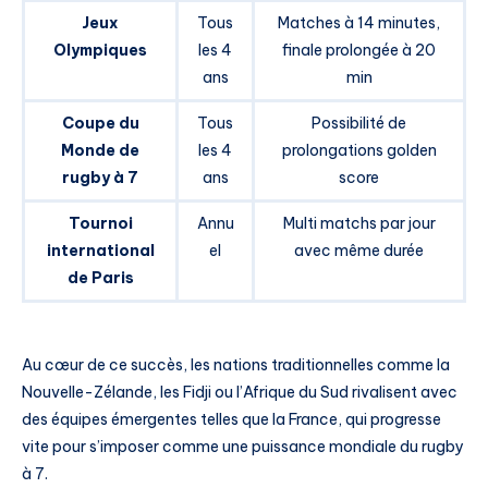
Jeux
Tous
Matches à 14 minutes,
Olympiques
les 4
finale prolongée à 20
ans
min
Coupe du
Tous
Possibilité de
Monde de
les 4
prolongations golden
rugby à 7
ans
score
Tournoi
Annu
Multi matchs par jour
international
el
avec même durée
de Paris
Au cœur de ce succès, les nations traditionnelles comme la
Nouvelle-Zélande, les Fidji ou l’Afrique du Sud rivalisent avec
des équipes émergentes telles que la France, qui progresse
vite pour s’imposer comme une puissance mondiale du rugby
à 7.