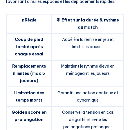
favorisant ainsi les espaces et les déplacements rapides.
⬆️ Règle
🎯 Effet sur la durée & rythme
du match
Coup de pied
Accélère la remise en jeu et
tombé après
limite les pauses
chaque essai
Remplacements
Maintient le rythme élevé en
illimités (max 5
ménageant les joueurs
joueurs)
Limitation des
Garantit une action continue et
temps morts
dynamique
Golden score en
Conserve la tension en cas
prolongation
d’égalité et évite les
prolongations prolongées