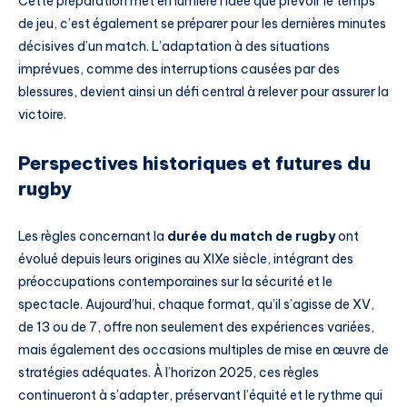
Cette préparation met en lumière l’idée que prévoir le temps
de jeu, c’est également se préparer pour les dernières minutes
décisives d’un match. L’adaptation à des situations
imprévues, comme des interruptions causées par des
blessures, devient ainsi un défi central à relever pour assurer la
victoire.
Perspectives historiques et futures du
rugby
Les règles concernant la
durée du match de rugby
ont
évolué depuis leurs origines au XIXe siècle, intégrant des
préoccupations contemporaines sur la sécurité et le
spectacle. Aujourd’hui, chaque format, qu’il s’agisse de XV,
de 13 ou de 7, offre non seulement des expériences variées,
mais également des occasions multiples de mise en œuvre de
stratégies adéquates. À l’horizon 2025, ces règles
continueront à s’adapter, préservant l’équité et le rythme qui