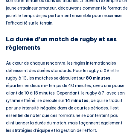
soit sur le terrain ou dans les tribunes. À travers l’exemple d’un
jeune entraîneur amateur, découvrons comment le format de
jeu et le temps de jeu performent ensemble pour maximiser
l’efficacité sur le terrain.
La durée d’un match de rugby et ses
règlements
Au cœur de chaque rencontre, les règles internationales
définissent des durées standards. Pour le rugby à XV et le
rugby à 13, les matches se déroulent sur
80 minutes
,
réparties en deux mi-temps de 40 minutes, avec une pause
allant de 10 à 15 minutes. Cependant, le rugby à 7, avec son
rythme effréné, se déroule sur
14 minutes
, ce qui se traduit
par une intensité inégalée dans de courtes périodes. Il est
essentiel de noter que ces formats ne se contentent pas
d’influencer la durée du match, mais façonnent également
les stratégies d’équipe et la gestion de l’effort.