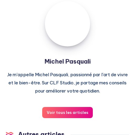
Michel
Pasquali
Michel Pasquali
Je m'appelle Michel Pasquali, passionné par l'art de vivre
et le bien-être. Sur CLF Studio, je partage mes conseils
pour améliorer votre quotidien.
Voir tous les articles
Autres articles