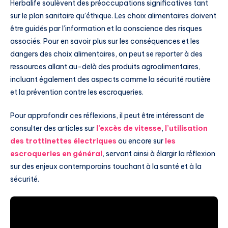
Herbalife soulèvent des préoccupations significatives tant
sur le plan sanitaire qu’éthique. Les choix alimentaires doivent
être guidés par l’information et la conscience des risques
associés. Pour en savoir plus sur les conséquences et les
dangers des choix alimentaires, on peut se reporter à des
ressources allant au-delà des produits agroalimentaires,
incluant également des aspects comme la sécurité routière
et la prévention contre les escroqueries.
Pour approfondir ces réflexions, il peut être intéressant de
consulter des articles sur
l’excès de vitesse
,
l’utilisation
des trottinettes électriques
ou encore sur
les
escroqueries en général
, servant ainsi à élargir la réflexion
sur des enjeux contemporains touchant à la santé et à la
sécurité.