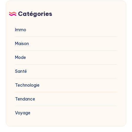
vinaigre
blanc
Catégories
?
Immo
Maison
Mode
Santé
Technologie
Tendance
Voyage