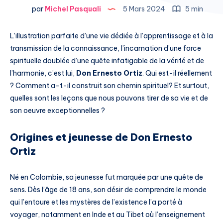
par
Michel Pasquali
5 Mars 2024
5 min
L’illustration parfaite d’une vie dédiée à l’apprentissage et à la
transmission de la connaissance, l’incarnation d’une force
spirituelle doublée d’une quête infatigable de la vérité et de
l’harmonie, c’est lui,
Don Ernesto Ortiz
. Qui est-il réellement
? Comment a-t-il construit son chemin spirituel? Et surtout,
quelles sont les leçons que nous pouvons tirer de sa vie et de
son oeuvre exceptionnelles ?
Origines et jeunesse de Don Ernesto
Ortiz
Né en Colombie, sa jeunesse fut marquée par une quête de
sens. Dès l’âge de 18 ans, son désir de comprendre le monde
qui l’entoure et les mystères de l’existence l’a porté à
voyager, notamment en Inde et au Tibet où l’enseignement