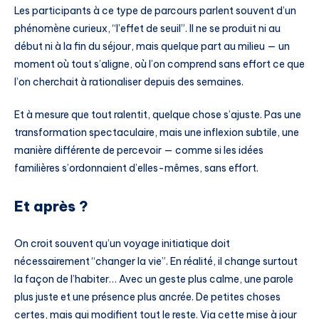
Les participants à ce type de parcours parlent souvent d’un
phénomène curieux, “l’effet de seuil”. Il ne se produit ni au
début ni à la fin du séjour, mais quelque part au milieu — un
moment où tout s’aligne, où l’on comprend sans effort ce que
l’on cherchait à rationaliser depuis des semaines.
Et à mesure que tout ralentit, quelque chose s’ajuste. Pas une
transformation spectaculaire, mais une inflexion subtile, une
manière différente de percevoir — comme si les idées
familières s’ordonnaient d’elles-mêmes, sans effort.
Et après ?
On croit souvent qu’un voyage initiatique doit
nécessairement “changer la vie”. En réalité, il change surtout
la façon de l’habiter… Avec un geste plus calme, une parole
plus juste et une présence plus ancrée. De petites choses
certes, mais qui modifient tout le reste. Via cette mise à jour