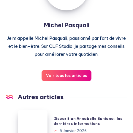
Michel Pasquali
Je m'appelle Michel Pasquali, passionné par l'art de vivre
et le bien-être. Sur CLF Studio, je partage mes conseils
pour améliorer votre quotidien.
Voir tous les articles
Autres articles
Disparition
Disparition Annabelle Schiano : les
Annabelle
dernières informations
Schiano
5 Janvier 2026