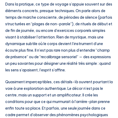
Dans la pratique, ce type de voyage s’appuie souvent sur des
éléments concrets, presque techniques. On parle alors de
temps de marche consciente, de périodes de silence (parfois
structurées en “plages de non-parole”), de rituels de début et
de fin de journée, ou encore d’exercices corporels simples
visant à stabiliser l’attention. Rien de mystique, mais une
dynamique subtile où le corps devient l’instrument d’une
écoute plus fine. Il n’est pas rare non plus d’entendre “champ
de présence” ou de “recalibrage sensoriel” — des expressions
un peu savantes pour désigner une réalité très simple : quand
les sens s’apaisent, l’esprit s’affine.
Quasiment imperceptibles, ces détails-là ouvrent pourtant la
voie à une exploration authentique. Le décor n’est pas le
centre, mais un support et un amplificateur. Il crée les
conditions pour que ce qui murmurait à l’arrière-plan prenne
enfin toute sa place. Et parfois, une seule journée dans ce
cadre permet d’observer des phénomènes psychologiques