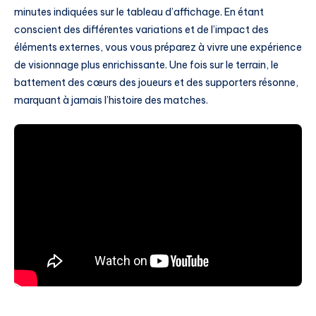
minutes indiquées sur le tableau d’affichage. En étant
conscient des différentes variations et de l’impact des
éléments externes, vous vous préparez à vivre une expérience
de visionnage plus enrichissante. Une fois sur le terrain, le
battement des cœurs des joueurs et des supporters résonne,
marquant à jamais l’histoire des matches.